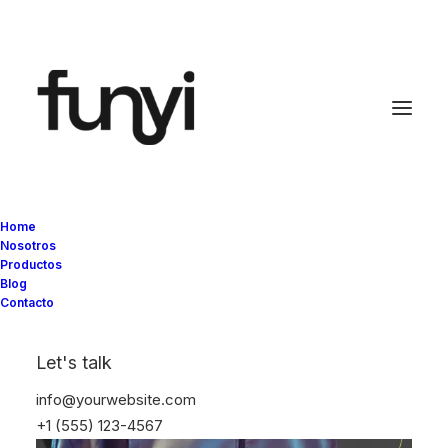
Home
Nosotros
Productos
Blog
Contacto
Let's talk
info@yourwebsite.com
+1 (555) 123-4567