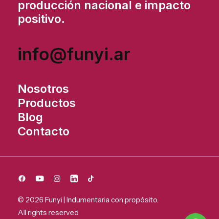
producción nacional e impacto
positivo.
info@funyi.ar
Nosotros
Productos
Blog
Contacto
© 2026 Funyi | Indumentaria con propósito.
All rights reserved