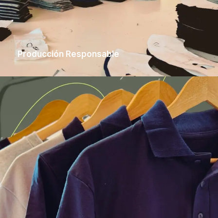
Producción Responsable