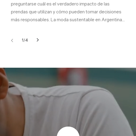
preguntarse cuál es el verdadero impacto de las
prendas que utilizan y cómo pueden tomar decisiones
más responsables. La moda sustentable en Argentina…
1
4