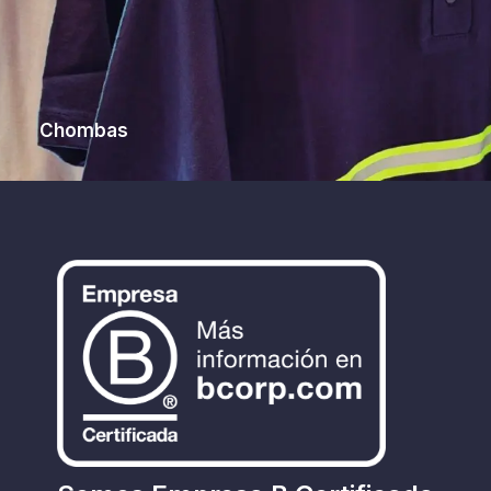
Chombas